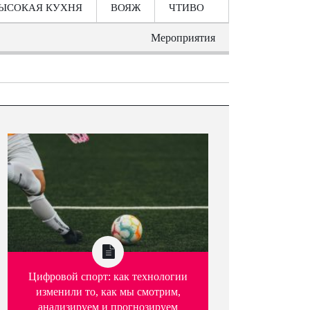
ЫСОКАЯ КУХНЯ
ВОЯЖ
ЧТИВО
Мероприятия
Цифровой спорт: как технологии
изменили то, как мы смотрим,
анализируем и прогнозируем