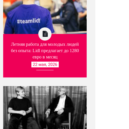
Летняя работа для молодых людей
без опыта: Lidl предлагает до 1280
евро в месяц
22 мая, 2026