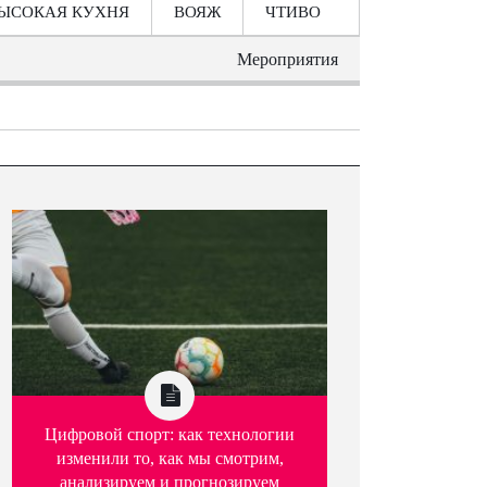
ЫСОКАЯ КУХНЯ
ВОЯЖ
ЧТИВО
Мероприятия
Цифровой спорт: как технологии
изменили то, как мы смотрим,
анализируем и прогнозируем