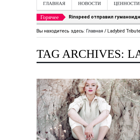
ГЛАВНАЯ
НОВОСТИ
ЦЕННОСТИ
Горячее
Rinspeed отправил гуманоидн
Вы находитесь здесь:
Главная
/
Ladybird Tribut
TAG ARCHIVES: L