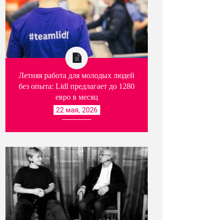
Летняя работа для молодых людей
без опыта: Lidl предлагает до 1280
евро в месяц
22 мая, 2026