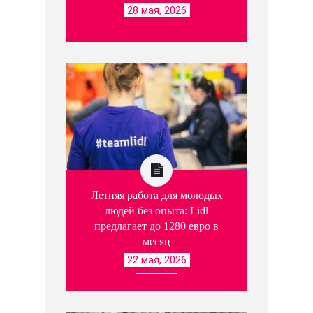
28 мая, 2026
Летняя работа для молодых
людей без опыта: Lidl
предлагает до 1280 евро в
месяц
22 мая, 2026