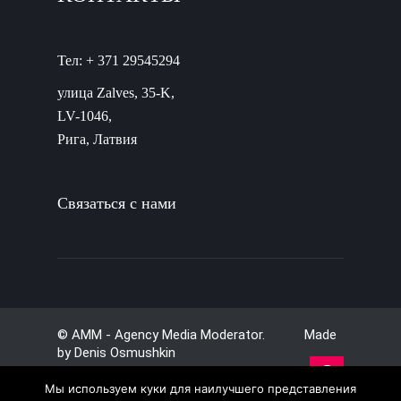
Тел: + 371 29545294
улица Zalves, 35-K,
LV-1046,
Рига, Латвия
Связаться с нами
© AMM - Agency Media Moderator. Made
by
Denis Osmushkin
Мы используем куки для наилучшего представления