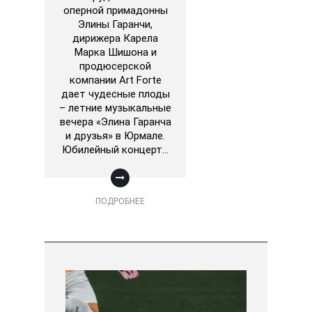
оперной примадонны
Элины Гаранчи,
дирижера Карела
Марка Шишона и
продюсерской
компании Art Forte
дает чудесные плоды
– летние музыкальные
вечера «Элина Гаранча
и друзья» в Юрмале.
Юбилейный концерт…
ПОДРОБНЕЕ