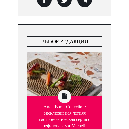
ВЫБОР РЕДАКЦИИ
Anda Barut Collection:
эксклюзивная летняя
гастрономическая серия с
шеф-поварами Michelin