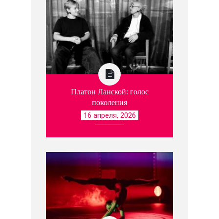
Платон Ланской: голос
поколения
16 апреля, 2026