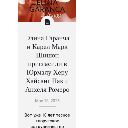
Элина Гаранча
и Карел Марк
Шишон
пригласили в
Юрмалу Херу
Хайсанг Пак и
Анхеля Ромеро
May 18, 2026
Вот уже 10 лет тесное
творческое
сотрудничество