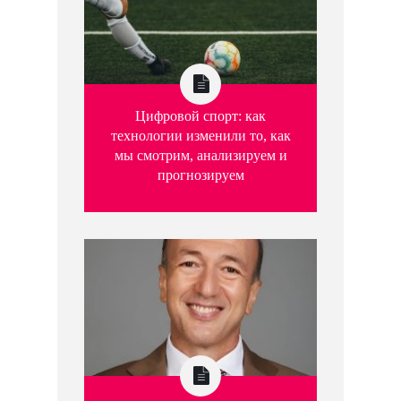
Цифровой спорт: как
технологии изменили то, как
мы смотрим, анализируем и
прогнозируем