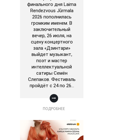
финального дня Laima
Rendezvous Jūrmala
2026 пополнилась
громким именем. В
заключительный
вечер, 26 июля, на
сцену концертного
зала «Дзинтари»
выйдет музыкант,
поэт и мастер
интеллектуальной
сатиры Семён
Слепаков. Фестиваль
пройдёт с 24 по 26…
ПОДРОБНЕЕ