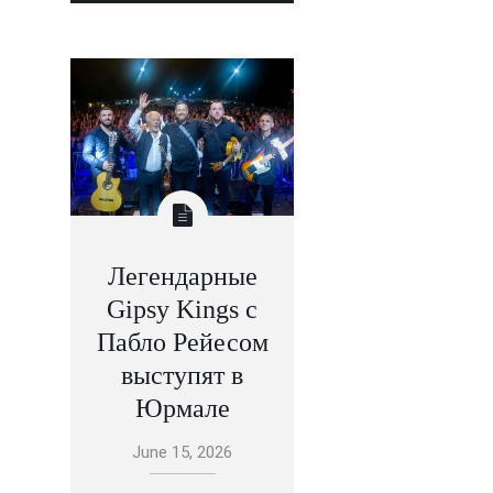
Легендарные
Gipsy Kings с
Пабло Рейесом
выступят в
Юрмале
June 15, 2026