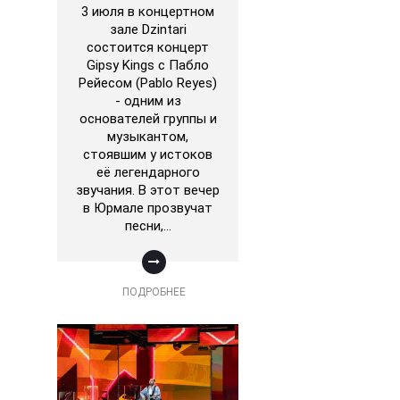
3 июля в концертном
зале Dzintari
состоится концерт
Gipsy Kings с Пабло
Рейесом (Pablo Reyes)
- одним из
основателей группы и
музыкантом,
стоявшим у истоков
её легендарного
звучания. В этот вечер
в Юрмале прозвучат
песни,…
ПОДРОБНЕЕ