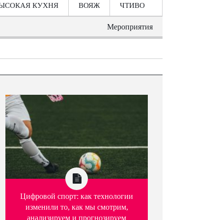
ЫСОКАЯ КУХНЯ
ВОЯЖ
ЧТИВО
Мероприятия
Цифровой спорт: как технологии
изменили то, как мы смотрим,
анализируем и прогнозируем