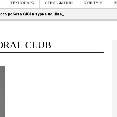
ТЕХНОПАРК
СТИЛЬ ЖИЗНИ
КУЛЬТУРА
В
ого робота GIGI в турне по Швейцарии
ORAL CLUB