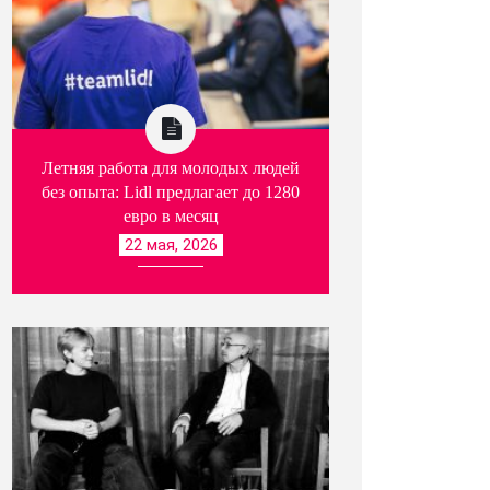
Летняя работа для молодых людей
без опыта: Lidl предлагает до 1280
евро в месяц
22 мая, 2026