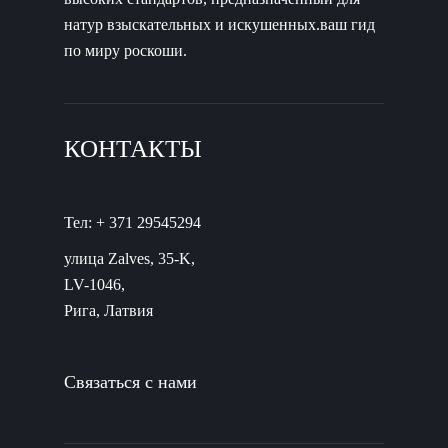
натур взыскательных и искушенных.ваш гид
по миру роскоши.
КОНТАКТЫ
Тел: + 371 29545294
улица Zalves, 35-K,
LV-1046,
Рига, Латвия
Связаться с нами