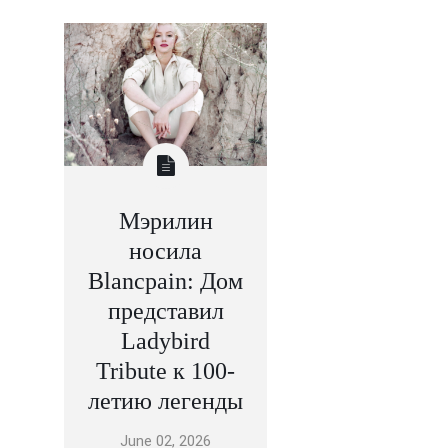
Мэрилин
носила
Blancpain: Дом
представил
Ladybird
Tribute к 100-
летию легенды
June 02, 2026