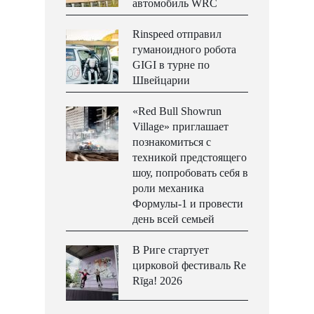
автомобиль WRC
Rinspeed отправил
гуманоидного робота
GIGI в турне по
Швейцарии
«Red Bull Showrun
Village» приглашает
познакомиться с
техникой предстоящего
шоу, попробовать себя в
роли механика
Формулы-1 и провести
день всей семьей
В Риге стартует
цирковой фестиваль Re
Rīga! 2026