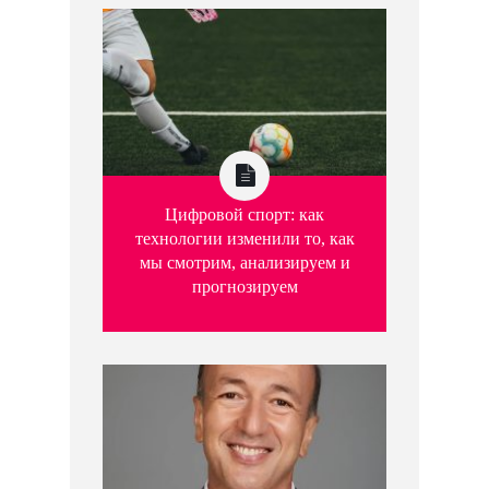
Цифровой спорт: как
технологии изменили то, как
мы смотрим, анализируем и
прогнозируем