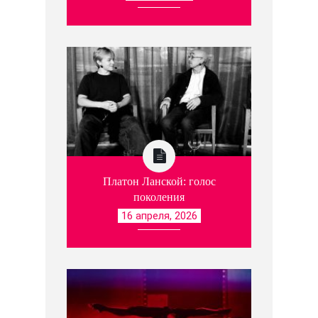
Платон Ланской: голос
поколения
16 апреля, 2026