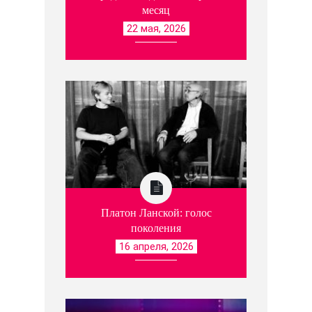
месяц
22 мая, 2026
Платон Ланской: голос
поколения
16 апреля, 2026