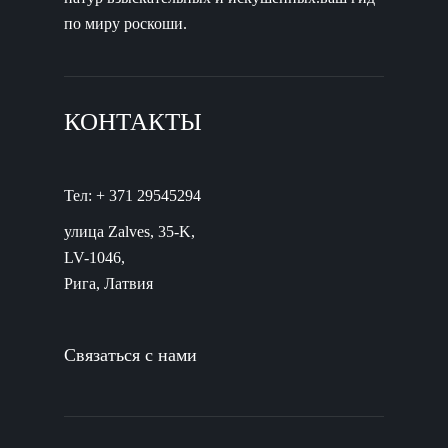
по миру роскоши.
КОНТАКТЫ
Тел: + 371 29545294
улица Zalves, 35-K,
LV-1046,
Рига, Латвия
Связаться с нами