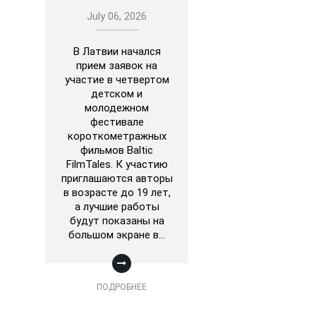
July 06, 2026
В Латвии начался
прием заявок на
участие в четвертом
детском и
молодежном
фестивале
короткометражных
фильмов Baltic
FilmTales. К участию
приглашаются авторы
в возрасте до 19 лет,
а лучшие работы
будут показаны на
большом экране в…
ПОДРОБНЕЕ