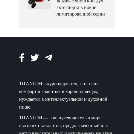
Ikuzawa: японский дух
автоспорта в новой
лимитированной серии
TiTANIUM - журнал для тех, кто, ценя
комфорт и зная толк в хороших вещах,
нуждается в интеллектуальной и духовной
пище.
TiTANIUM — ваш путеводитель в мире
высоких стандартов, предназначенный для
натур взыскательных и искушенных.ваш гид