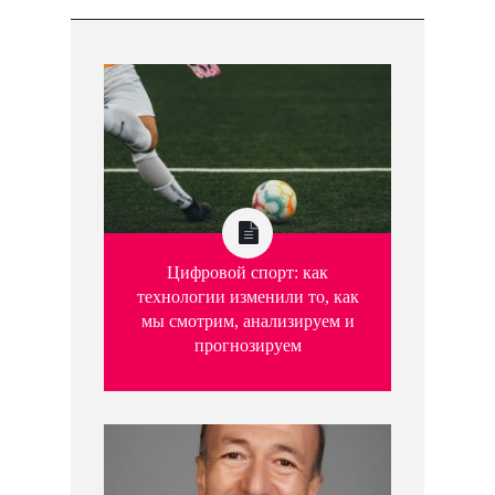
Цифровой спорт: как
технологии изменили то, как
мы смотрим, анализируем и
прогнозируем