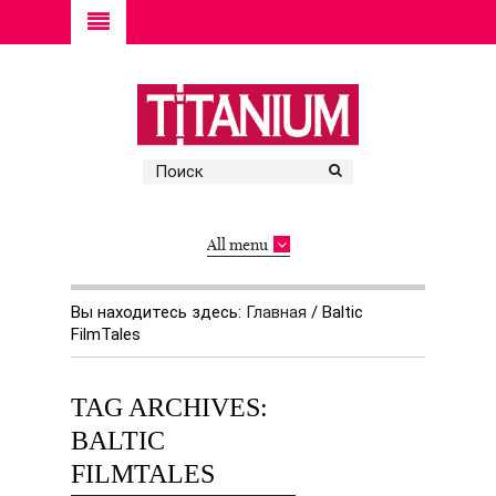
All menu
Вы находитесь здесь:
Главная
/
Baltic
FilmTales
TAG ARCHIVES:
BALTIC
FILMTALES