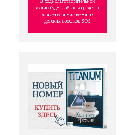
В ходе благотворительной
акции будут собраны средства
для детей и молодежи из
детских поселков SOS