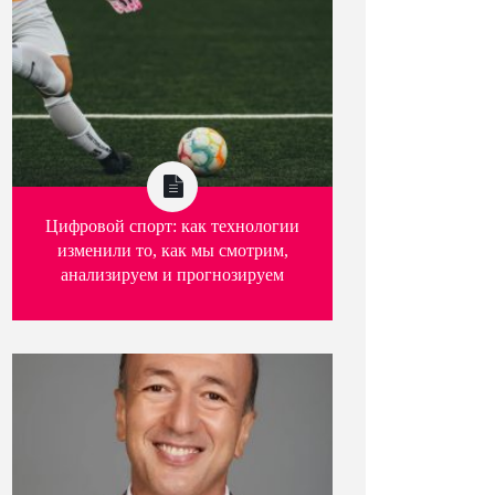
Цифровой спорт: как технологии
изменили то, как мы смотрим,
анализируем и прогнозируем