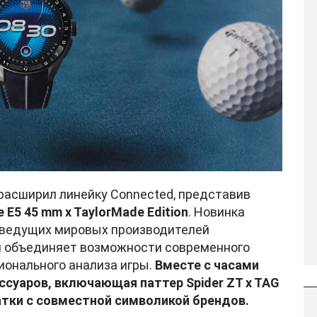
расширил линейку Connected, представив
e E5 45 mm x TaylorMade Edition
. Новинка
з ведущих мировых производителей
 и объединяет возможности современного
ионального анализа игры.
Вместе с часами
суаров, включающая паттер Spider ZT x TAG
чатки с совместной символикой брендов.