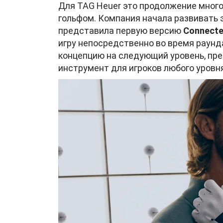
Для TAG Heuer это продолжение мног
гольфом. Компания начала развивать э
представила первую версию
Connected
игру непосредственно во время раунда
концепцию на следующий уровень, пр
инструмент для игроков любого уровня