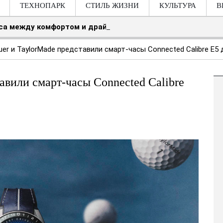
ТЕХНОПАРК
СТИЛЬ ЖИЗНИ
КУЛЬТУРА
В
нса между комфортом и драйвом
er и TaylorMade представили смарт-часы Connected Calibre E5
авили смарт-часы Connected Calibre