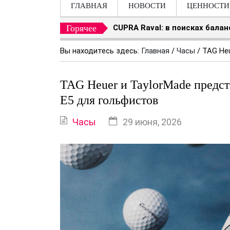
ГЛАВНАЯ
НОВОСТИ
ЦЕННОСТИ
Горячее
CUPRA Raval: в поисках бала
Вы находитесь здесь:
Главная
/
Часы
/
TAG Heu
TAG Heuer и TaylorMade предст
E5 для гольфистов
Часы
29 июня, 2026