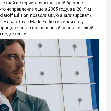
олетней истории, связывающей бренд с
то направление ещё в 2005 году, а в 2019-м
 Golf Edition
, позволившую анализировать
. Новая TaylorMade Edition выводит эту
евращая часы в полноценный аналитический
 подготовки.