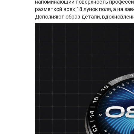
напоминающий поверхность профессио
разметкой всех 18 лунок поля, а на за
Дополняют образ детали, вдохновлён