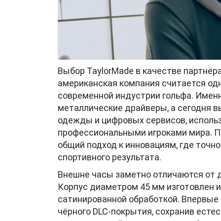
Выбор TaylorMade в качестве партнёра
американская компания считается одн
современной индустрии гольфа. Именн
металлические драйверы, а сегодня в
одежды и цифровых сервисов, испол
профессиональными игроками мира. П
общий подход к инновациям, где точн
спортивного результата.
Внешне часы заметно отличаются от 
Корпус диаметром 45 мм изготовлен из
сатинированной обработкой. Впервые 
чёрного DLC-покрытия, сохранив есте