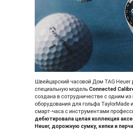
Швейцарский часовой Дом TAG Heuer 
специальную модель
Connected Calibr
создана в сотрудничестве с одним и
оборудования для гольфа TaylorMade
смарт-часа с инструментами професс
дебютировала целая коллекция аксес
Heuer, дорожную сумку, кепки и пер