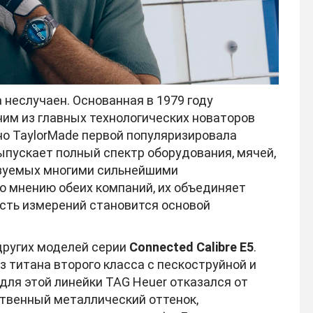
 неслучаен. Основанная в 1979 году
им из главных технологических новаторов
о TaylorMade первой популяризировала
ыпускает полный спектр оборудования, мячей,
ьзуемых многими сильнейшими
о мнению обеих компаний, их объединяет
ость измерений становится основой
других моделей серии
Connected Calibre E5
.
 титана второго класса с пескоструйной и
для этой линейки TAG Heuer отказался от
ственный металлический оттенок,