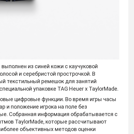
 выполнен из синей кожи с каучуковой
олосой и серебристой прострочкой. В
ый текстильный ремешок для занятий
специальной упаковке TAG Heuer x TaylorMade.
новые цифровые функции. Во время игры часы
 и положение игрока на поле без
ые. Собранная информация обрабатывается с
итмов TaylorMade, которые рассчитывают
наиболее объективных методов оценки