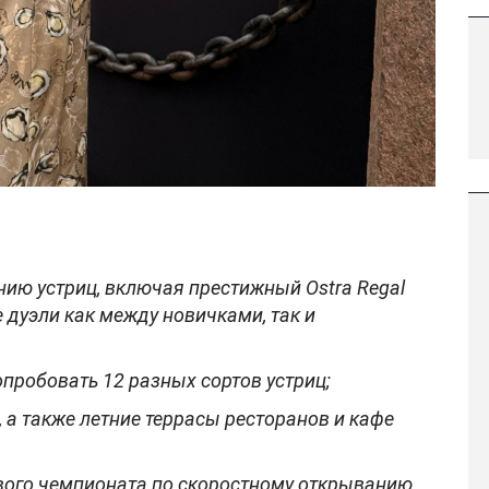
ию устриц, включая престижный Ostra Regal
 дуэли как между новичками, так и
пробовать 12 разных сортов устриц;
, а также летние террасы ресторанов и кафе
ового чемпионата по скоростному открыванию