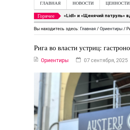
ГЛАВНАЯ
НОВОСТИ
ЦЕННОСТИ
Горячее
«Lidl» и «Щенячий патруль» 
Вы находитесь здесь:
Главная
/
Ориентиры
/
Р
Рига во власти устриц: гастрон
Ориентиры
07 сентября, 2025