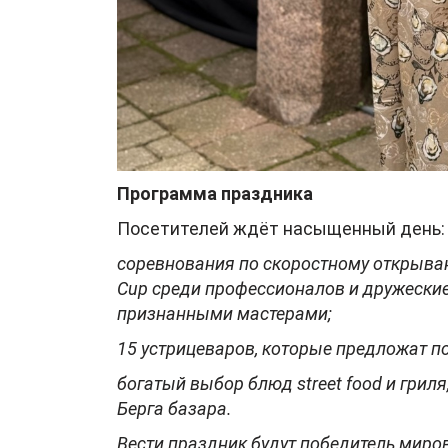
Программа праздника
Посетителей ждёт насыщенный день:
соревнования по скоростному открыван
Cup среди профессионалов и дружеские
признанными мастерами;
15 устрицеваров, которые предложат по
богатый выбор блюд street food и гриля
Берга базара.
Вести праздник будут победитель мир