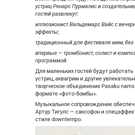
устриц Ренарс Пурмалис и создательниц
гостей развлекут:
иллюзионист Вальдемарс Вайс с вечер
эффекты;
традиционный для фестиваля мим, без к
впервые — тромбонист, солист и компо
программой.
Для маленьких гостей будут работать
устриц, аквагрим и другие увлекатель
творческое объединение Pasaku nams
формате «фото-бомбы».
Музыкальное сопровождение обеспечат 
Артур Тигулс — саксофон и спецэффек
стиле downtempo.