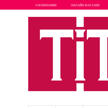
О КОМПАНИИ
ОНЛАЙН МАГАЗИН