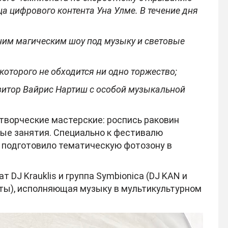
а цифрового контента Уна Улме. В течение дня
ним магическим шоу под музыку и световые
оторого не обходится ни одно торжество;
зитор Вайрис Нартиш с особой музыкальной
 творческие мастерские: роспись раковин
ные занятия. Специально к фестивалю
 подготовило тематическую фотозону в
DJ Krauklis и группа Symbionica (DJ KAN и
ты), исполняющая музыку в мультикультурном