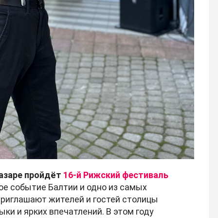
 базаре пройдёт
16-й Рижский фестиваль
е событие Балтии и одно из самых
приглашают жителей и гостей столицы
ыки и ярких впечатлений. В этом году