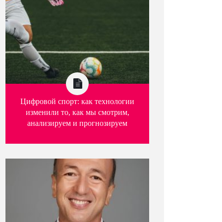
Цифровой спорт: как технологии
изменили то, как мы смотрим,
анализируем и прогнозируем