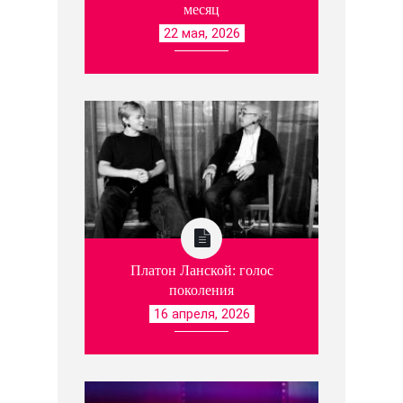
месяц
22 мая, 2026
Платон Ланской: голос
поколения
16 апреля, 2026