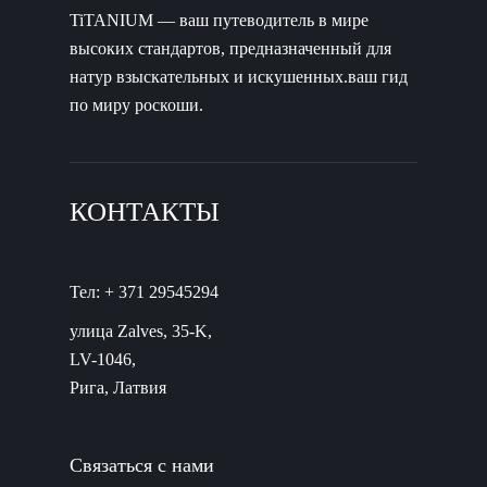
TiTANIUM — ваш путеводитель в мире
высоких стандартов, предназначенный для
натур взыскательных и искушенных.ваш гид
по миру роскоши.
КОНТАКТЫ
Тел: + 371 29545294
улица Zalves, 35-K,
LV-1046,
Рига, Латвия
Связаться с нами