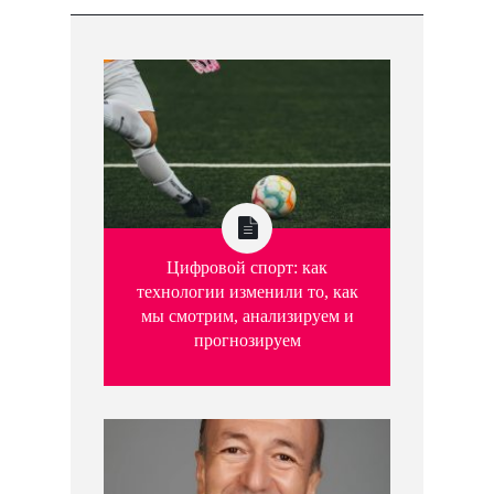
Цифровой спорт: как
технологии изменили то, как
мы смотрим, анализируем и
прогнозируем