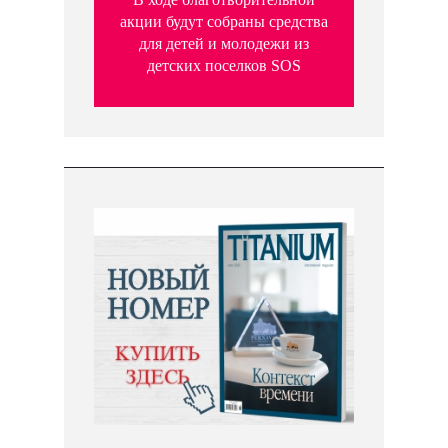
акции будут собраны средства
для детей и молодежи из
детских поселков SOS