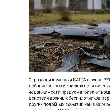
Страховая компания BALTA (группа PZ
добавив покрытие рисков политически
недвижимости предусматривают компе
действий военных беспилотников, тер
других подобных событий как в мирное,