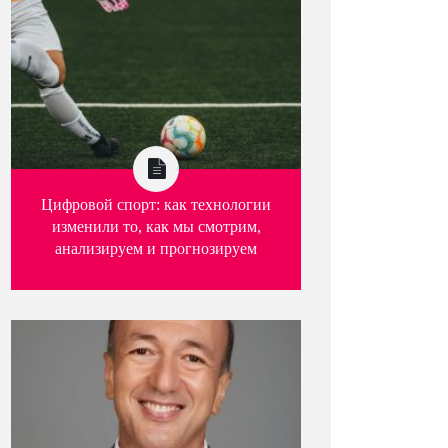
Цифровой спорт: как технологии
изменили то, как мы смотрим,
анализируем и прогнозируем