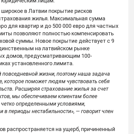
о юридическим лицам.
 широкое в Латвии покрытие рисков
 страхования жилья. Максимальная сумма
ро для квартир и до 500 000 евро для частных
имиты позволяют полностью компенсировать
ховой суммы. Новое покрытие действует с 9
единственным на латвийском рынке
ых домов, предусматривающим 100-
мках установленного лимита.
й повседневной жизни, поэтому наша задача
, которое поможет людям чувствовать себя
ьств. Расширяя страхование жилья за счет
ктов, мы обеспечиваем клиентам более
 четко определенными условиями,
и в периоды нестабильности», — говорит член
ов распространяется на ущерб, причиненный