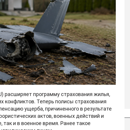
U) расширяет программу страхования жилья,
х конфликтов. Теперь полисы страхования
нсацию ущерба, причиненного в результате
рористических актов, военных действий и
 так и в военное время. Ранее такое