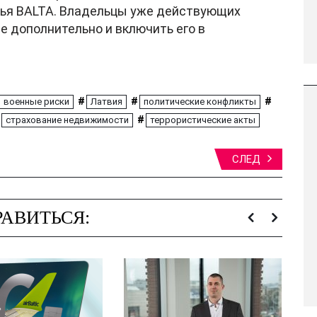
лья BALTA. Владельцы уже действующих
е дополнительно и включить его в
#
#
#
военные риски
Латвия
политические конфликты
#
страхование недвижимости
террористические акты
СЛЕД
АВИТЬСЯ: