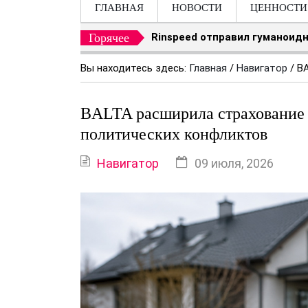
ГЛАВНАЯ
НОВОСТИ
ЦЕННОСТИ
Горячее
Rinspeed отправил гуманоидн
Вы находитесь здесь:
Главная
/
Навигатор
/
BA
BALTA расширила страхование 
политических конфликтов
Навигатор
09 июля, 2026