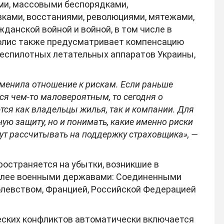
ми, массовыми беспорядками,
ками, восстаниями, революциями, мятежами,
данской войной и войной, в том числе в
Полис также предусматривает компенсацию
беспилотных летательных аппаратов Украины,
зменила отношение к рискам. Если раньше
ся чем-то маловероятным, то сегодня о
ся как владельцы жилья, так и компании. Для
ую защиту, но и понимать, какие именно риски
гут рассчитывать на поддержку страховщика», —
ространяется на убытки, возникшие в
более военными державами: Соединенными
левством, Францией, Российской Федерацией
ческих конфликтов автоматически включается