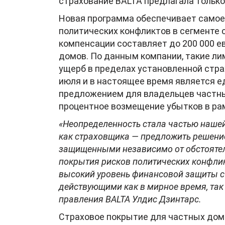
страхование BALTA предлагала тольк
Новая программа обеспечивает самое
политических конфликтов в сегменте
компенсации составляет до 200 000 ев
домов. По данным компании, такие л
ущерб в пределах установленной стра
июля и в настоящее время является 
предложением для владельцев частн
процентное возмещение убытков в ра
«Неопределенность стала частью наше
как страховщика — предложить решение
защищенными независимо от обстоятел
покрытия рисков политических конфли
высокий уровень финансовой защиты с
действующими как в мирное время, так 
правления BALTA Улдис Дзинтарс.
Страховое покрытие для частных дом