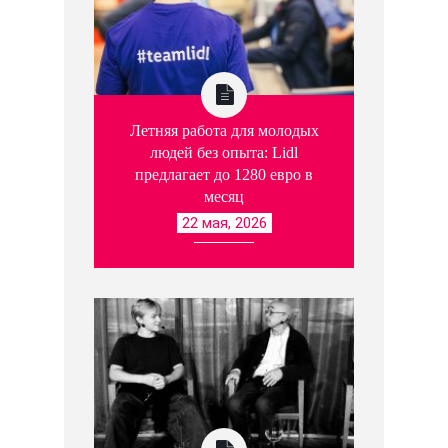
Летняя работа для молодых
людей без опыта: Lidl
предлагает до 1280 евро в
месяц
22 мая, 2026