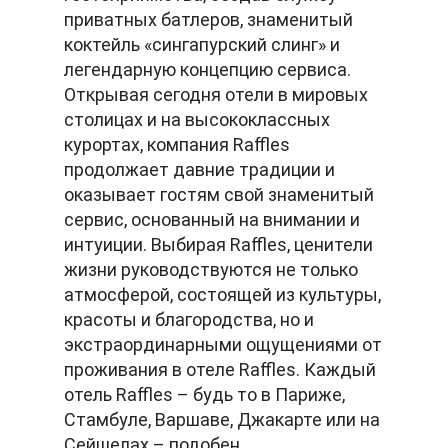
приватных батлеров, знаменитый
коктейль «сингапурский слинг» и
легендарную концепцию сервиса.
Открывая сегодня отели в мировых
столицах и на высококлассных
курортах, компания Raffles
продолжает давние традиции и
оказывает гостям свой знаменитый
сервис, основанный на внимании и
интуиции. Выбирая Raffles, ценители
жизни руководствуются не только
атмосферой, состоящей из культуры,
красоты и благородства, но и
экстраординарными ощущениями от
проживания в отеле Raffles. Каждый
отель Raffles – будь то в Париже,
Стамбуле, Варшаве, Джакарте или на
Сейшелах – подобен