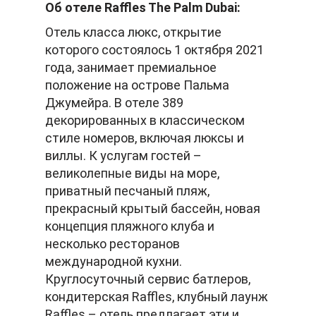
Об отеле Raffles The Palm Dubai:
Отель класса люкс, открытие
которого состоялось 1 октября 2021
года, занимает премиальное
положение на острове Пальма
Джумейра. В отеле 389
декорированных в классическом
стиле номеров, включая люксы и
виллы. К услугам гостей –
великолепные виды на море,
приватный песчаный пляж,
прекрасный крытый бассейн, новая
концепция пляжного клуба и
несколько ресторанов
международной кухни.
Круглосуточный сервис батлеров,
кондитерская Raffles, клубный лаунж
Raffles – отель предлагает эти и