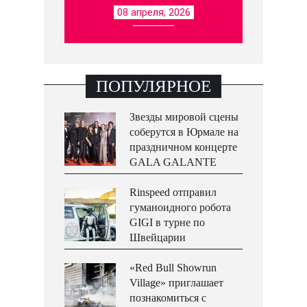
08 апреля, 2026
ПОПУЛЯРНОЕ
Звезды мировой сцены
соберутся в Юрмале на
праздничном концерте
GALA GALANTE
Rinspeed отправил
гуманоидного робота
GIGI в турне по
Швейцарии
«Red Bull Showrun
Village» приглашает
познакомиться с