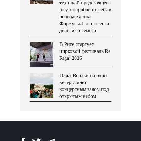
техникой предстоящего
шоу, попробовать себя в
роли механика
Формулы-1 и провести
день всей семьей
В Риге стартует
цирковой фестиваль Re
Rīga! 2026
Пляж Вецаки на один
вечер станет
концертным залом под
открытым небом