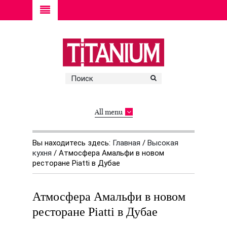
All menu
Вы находитесь здесь:
Главная
/
Высокая
кухня
/
Атмосфера Амальфи в новом
ресторане Piatti в Дубае
Атмосфера Амальфи в новом
ресторане Piatti в Дубае