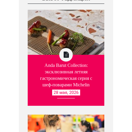
Anda Barut Collection:
эксклюзивная летняя
гастрономическая серия с
шеф-поварами Michelin
28 мая, 2026