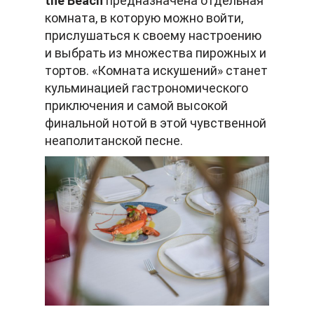
the Beach
предназначена отдельная
комната, в которую можно войти,
прислушаться к своему настроению
и выбрать из множества пирожных и
тортов. «Комната искушений» станет
кульминацией гастрономического
приключения и самой высокой
финальной нотой в этой чувственной
неаполитанской песне.