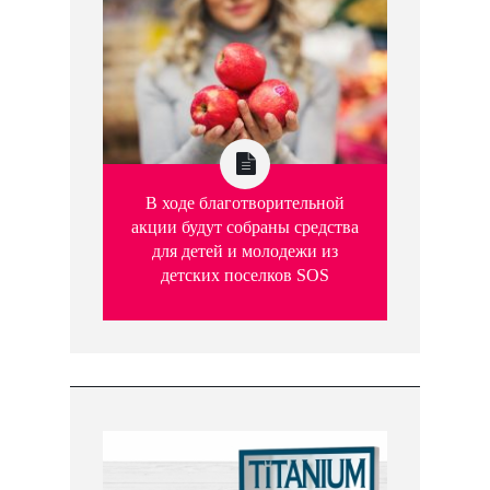
В ходе благотворительной
акции будут собраны средства
для детей и молодежи из
детских поселков SOS