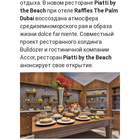
отдыха. В новом ресторане
Piatti by
the Beach
при отеле
Raffles The Palm
Dubai
воссоздана атмосфера
средиземноморского рая и образа
жизни dolce far niente. Cовместный
проект ресторанного холдинга
Bulldozer и гостиничной компании
Accor, ресторан
Piatti by the Beach
анонсирует свое открытие.