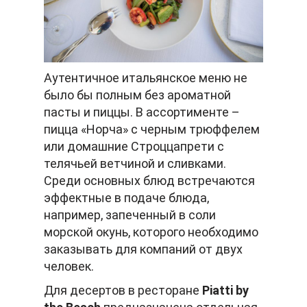
Аутентичное итальянское меню не
было бы полным без ароматной
пасты и пиццы. В ассортименте –
пицца «Норча» с черным трюффелем
или домашние Строццапрети с
телячьей ветчиной и сливками.
Среди основных блюд встречаются
эффектные в подаче блюда,
например, запеченный в соли
морской окунь, которого необходимо
заказывать для компаний от двух
человек.
Для десертов в ресторане
Piatti by