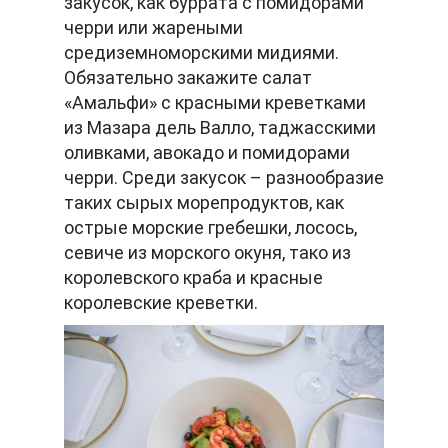
закусок, как буррата с помидорами
черри или жареными
средиземноморскими мидиями.
Обязательно закажите салат
«Амальфи» с красными креветками
из Мазара дель Валло, таджасскими
оливками, авокадо и помидорами
черри. Среди закусок – разнообразие
таких сырых морепродуктов, как
острые морские гребешки, лосось,
севиче из морского окуня, тако из
королевского краба и красные
королевские креветки.