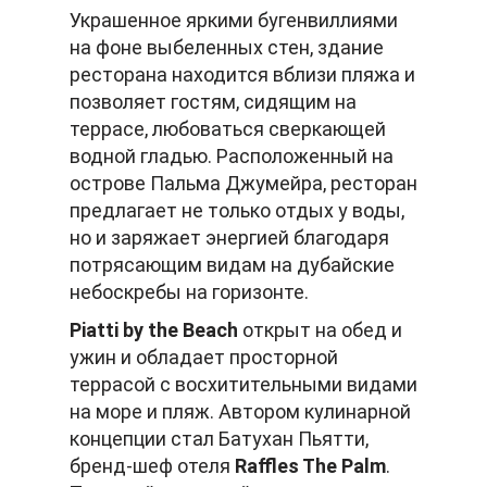
Украшенное яркими бугенвиллиями
на фоне выбеленных стен, здание
ресторана находится вблизи пляжа и
позволяет гостям, сидящим на
террасе, любоваться сверкающей
водной гладью. Расположенный на
острове Пальма Джумейра, ресторан
предлагает не только отдых у воды,
но и заряжает энергией благодаря
потрясающим видам на дубайские
небоскребы на горизонте.
Piatti by the Beach
открыт на обед и
ужин и обладает просторной
террасой с восхитительными видами
на море и пляж. Автором кулинарной
концепции стал Батухан Пьятти,
бренд-шеф отеля
Raffles The Palm
.