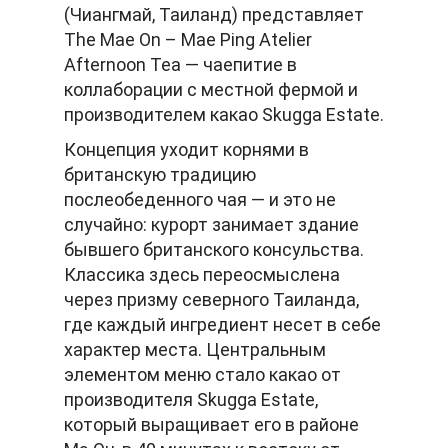
(Чиангмай, Таиланд) представляет
The Mae On – Mae Ping Atelier
Afternoon Tea — чаепитие в
коллаборации с местной фермой и
производителем какао Skugga Estate.
Концепция уходит корнями в
британскую традицию
послеобеденного чая — и это не
случайно: курорт занимает здание
бывшего британского консульства.
Классика здесь переосмыслена
через призму северного Таиланда,
где каждый ингредиент несет в себе
характер места. Центральным
элементом меню стало какао от
производителя Skugga Estate,
который выращивает его в районе