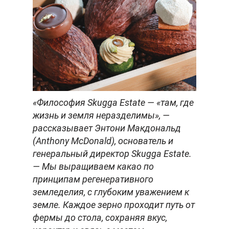
«Философия Skugga Estate — «там, где
жизнь и земля неразделимы», —
рассказывает Энтони Макдональд
(Anthony McDonald), основатель и
генеральный директор Skugga Estate.
— Мы выращиваем какао по
принципам регенеративного
земледелия, с глубоким уважением к
земле. Каждое зерно проходит путь от
фермы до стола, сохраняя вкус,