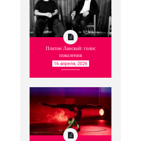
Платон Ланской: голос
поколения
16 апреля, 2026