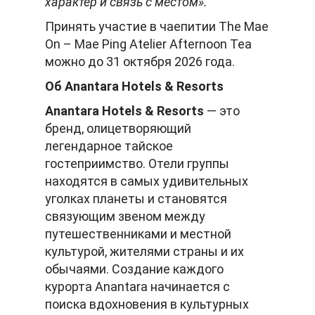
характер и связь с местом».
Принять участие в чаепитии The Mae
On – Mae Ping Atelier Afternoon Tea
можно до 31 октября 2026 года.
Об
Anantara
Hotels
&
Resorts
Anantara Hotels & Resorts
— это
бренд, олицетворяющий
легендарное тайское
гостеприимство. Отели группы
находятся в самых удивительных
уголках планеты и становятся
связующим звеном между
путешественниками и местной
культурой, жителями страны и их
обычаями. Создание каждого
курорта Anantara начинается с
поиска вдохновения в культурных