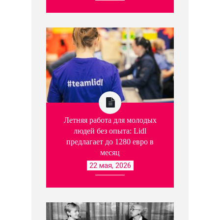
Летняя работа для молодых
людей без опыта: Lidl
предлагает до 1280 евро в
месяц
22 мая, 2026