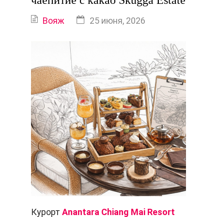
чаепитие с какао Skugga Estate
Вояж
25 июня, 2026
Курорт
Anantara Chiang Mai Resort