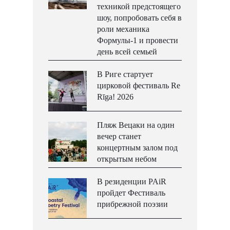
техникой предстоящего
шоу, попробовать себя в
роли механика
Формулы-1 и провести
день всей семьей
В Риге стартует
цирковой фестиваль Re
Rīga! 2026
Пляж Вецаки на один
вечер станет
концертным залом под
открытым небом
В резиденции PAiR
пройдет Фестиваль
прибрежной поэзии