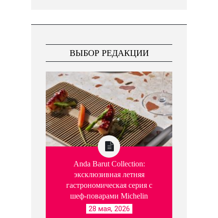
ВЫБОР РЕДАКЦИИ
Anda Barut Collection:
эксклюзивная летняя
гастрономическая серия с
шеф-поварами Michelin
28 мая, 2026