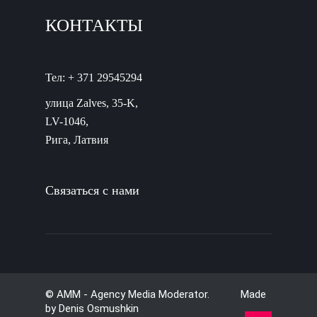
КОНТАКТЫ
Тел: + 371 29545294
улица Zalves, 35-K,
LV-1046,
Рига, Латвия
Связаться с нами
© AMM - Agency Media Moderator. Made
by
Denis Osmushkin