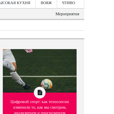
ЫСОКАЯ КУХНЯ
ВОЯЖ
ЧТИВО
Мероприятия
Цифровой спорт: как технологии
изменили то, как мы смотрим,
анализируем и прогнозируем