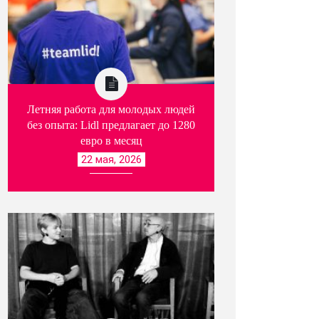
Летняя работа для молодых людей
без опыта: Lidl предлагает до 1280
евро в месяц
22 мая, 2026