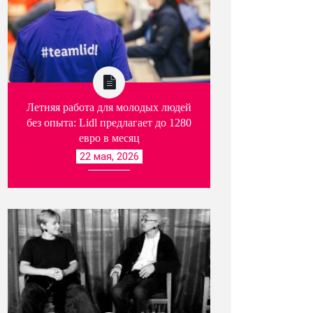
Летняя работа для молодых людей
без опыта: Lidl предлагает до 1280
евро в месяц
22 мая, 2026