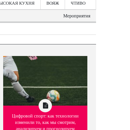
ЫСОКАЯ КУХНЯ
ВОЯЖ
ЧТИВО
Мероприятия
Цифровой спорт: как технологии
изменили то, как мы смотрим,
анализируем и прогнозируем