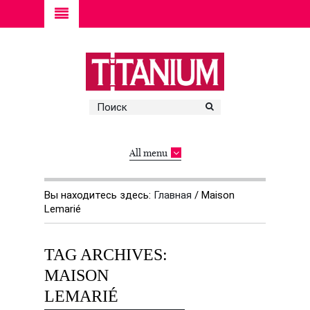
All menu
Вы находитесь здесь:
Главная
/
Maison
Lemarié
TAG ARCHIVES:
MAISON
LEMARIÉ