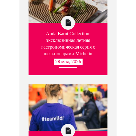
Anda Barut Collection:
эксклюзивная летняя
гастрономическая серия с
шеф-поварами Michelin
28 мая, 2026