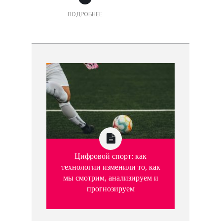
ПОДРОБНЕЕ
Цифровой спорт: как
технологии изменили то, как
мы смотрим, анализируем и
прогнозируем