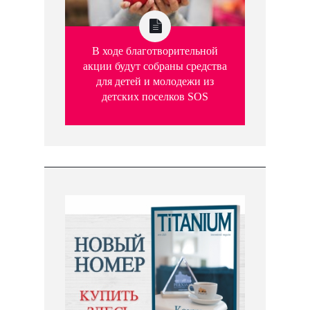
В ходе благотворительной
акции будут собраны средства
для детей и молодежи из
детских поселков SOS