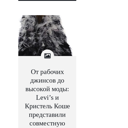
От рабочих
джинсов до
высокой моды:
Levi’s и
Кристель Коше
представили
совместную