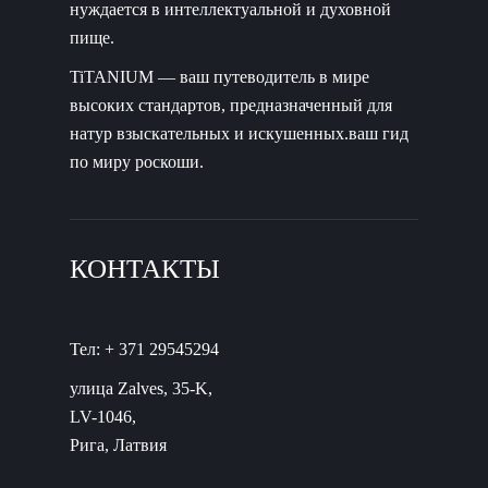
нуждается в интеллектуальной и духовной
пище.
TiTANIUM — ваш путеводитель в мире
высоких стандартов, предназначенный для
натур взыскательных и искушенных.ваш гид
по миру роскоши.
КОНТАКТЫ
Тел: + 371 29545294
улица Zalves, 35-K,
LV-1046,
Рига, Латвия