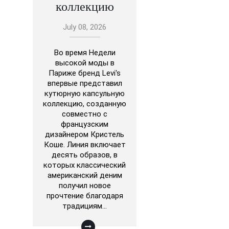
коллекцию
July 08, 2026
Во время Недели
высокой моды в
Париже бренд Levi's
впервые представил
кутюрную капсульную
коллекцию, созданную
совместно с
французским
дизайнером Кристель
Коше. Линия включает
десять образов, в
которых классический
американский деним
получил новое
прочтение благодаря
традициям…