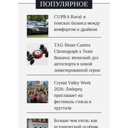
ПОПУЛЯРНОЕ
CUPRA Raval: в
поисках баланса между
комфортом и драйвом
TAG Heuer Carrera
Chronograph x Team
Ikuzawa: японский дух
автоспорта в новой
лимитированной серии
Crystal Valley Week
2026: Либерец
приглашает на
фестиваль стекла и
хрусталя
Больше чем отель: как
исторический особняк