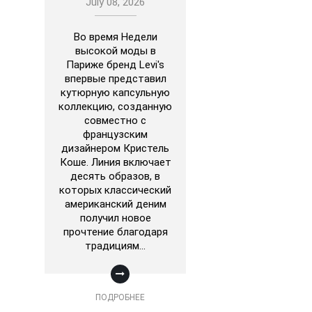
July 08, 2026
Во время Недели
высокой моды в
Париже бренд Levi's
впервые представил
кутюрную капсульную
коллекцию, созданную
совместно с
французским
дизайнером Кристель
Коше. Линия включает
десять образов, в
которых классический
американский деним
получил новое
прочтение благодаря
традициям…
ПОДРОБНЕЕ