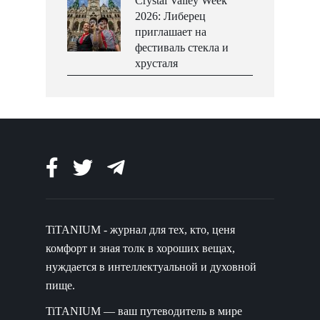
Crystal Valley Week
2026: Либерец
приглашает на
фестиваль стекла и
хрусталя
TiTANIUM - журнал для тех, кто, ценя
комфорт и зная толк в хороших вещах,
нуждается в интеллектуальной и духовной
пище.
TiTANIUM — ваш путеводитель в мире