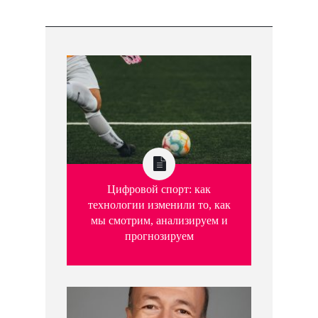
Цифровой спорт: как
технологии изменили то, как
мы смотрим, анализируем и
прогнозируем