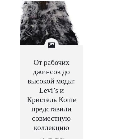
От рабочих
джинсов до
высокой моды:
Levi’s и
Кристель Коше
представили
совместную
коллекцию