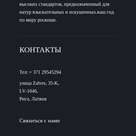
высоких стандартов, предназначенный для
натур взыскательных и искушенных.ваш гид
по миру роскоши.
КОНТАКТЫ
Тел: + 371 29545294
улица Zalves, 35-K,
LV-1046,
Рига, Латвия
Связаться с нами